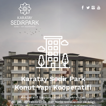
Karatay Sedir Park
Konut Yapı Kooperatifi
Kooperatif başvurularınızı bu ekrandan
gerçekleştirebilirsiniz. Her türlü sorularınız ve bilgi